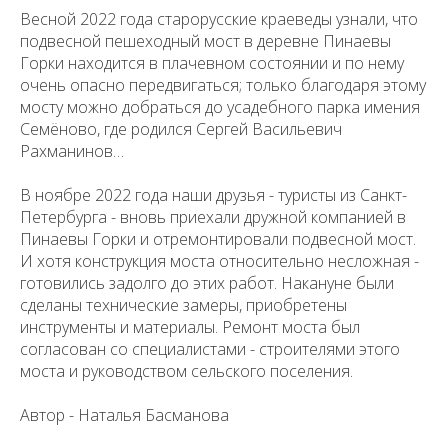
Весной 2022 года старорусские краеведы узнали, что
подвесной пешеходный мост в деревне Пинаевы
Горки находится в плачевном состоянии и по нему
очень опасно передвигаться; только благодаря этому
мосту можно добраться до усадебного парка имения
Семёново, где родился Сергей Васильевич
Рахманинов…
В ноябре 2022 года наши друзья - туристы из Санкт-
Петербурга - вновь приехали дружной компанией в
Пинаевы Горки и отремонтировали подвесной мост.
И хотя конструкция моста относительно несложная -
готовились задолго до этих работ. Накануне были
сделаны технические замеры, приобретены
инструменты и материалы. Ремонт моста был
согласован со специалистами - строителями этого
моста и руководством сельского поселения.
Автор - Наталья Басманова