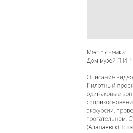
Место съемки:
Дом-музей П.И. 
Описание видео
Пилотный проект
одинаковые воп
соприкосновени
экскурсии, пров
трогательном. С
(Алапаевск). В 