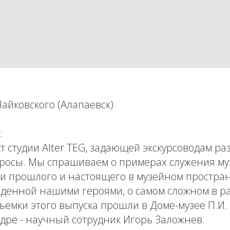
Чайковского (Алапаевск)
:
 студии Alter TEG, задающей экскурсоводам ра
росы. Мы спрашиваем о примерах служения муз
и прошлого и настоящего в музейном простран
еденной нашими героями, о самом сложном в р
ъемки этого выпуска прошли в Доме-музее П.И.
кадре - научный сотрудник Игорь Заложнев.