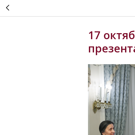
17 октяб
презент