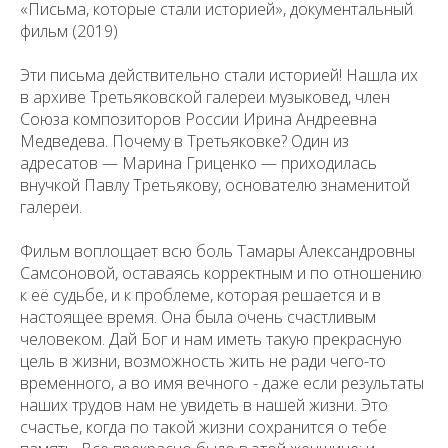
«Письма, которые стали историей», документальный
фильм (2019)
Эти письма действительно стали историей! Нашла их
в архиве Третьяковской галереи музыковед, член
Союза композиторов России Ирина Андреевна
Медведева. Почему в Третьяковке? Один из
адресатов — Марина Гриценко — приходилась
внучкой Павлу Третьякову, основателю знаменитой
галереи.
Фильм воплощает всю боль Тамары Александровны
Самсоновой, оставаясь корректным и по отношению
к её судьбе, и к проблеме, которая решается и в
настоящее время. Она была очень счастливым
человеком. Дай Бог и нам иметь такую прекрасную
цель в жизни, возможность жить не ради чего-то
временного, а во имя вечного - даже если результаты
наших трудов нам не увидеть в нашей жизни. Это
счастье, когда по такой жизни сохранится о тебе